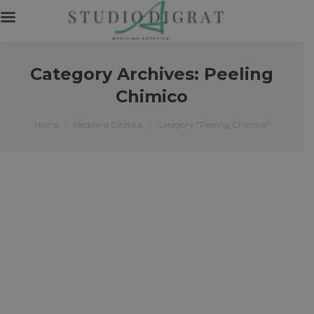
Category Archives:
Peeling
Chimico
You are here:
Home
Medicina Estetica
Category "Peeling Chimico"