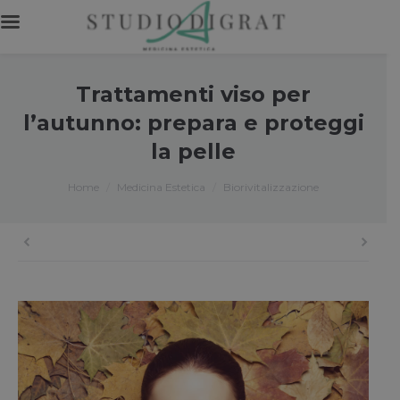
Trattamenti viso per
l’autunno: prepara e proteggi
la pelle
You are here:
Home
Medicina Estetica
Biorivitalizzazione