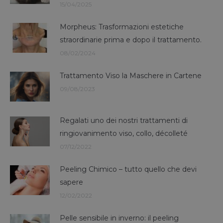
15/04/2025
Morpheus: Trasformazioni estetiche
straordinarie prima e dopo il trattamento.
08/02/2024
Trattamento Viso la Maschere in Cartene
09/08/2023
Regalati uno dei nostri trattamenti di
ringiovanimento viso, collo, décolleté
07/12/2022
Peeling Chimico – tutto quello che devi
sapere
12/02/2022
Pelle sensibile in inverno: il peeling