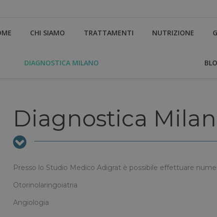
OME
CHI SIAMO
TRATTAMENTI
NUTRIZIONE
G
DIAGNOSTICA MILANO
BL
Diagnostica Mila
Presso lo Studio Medico Adigrat è possibile effettuare numero
Otorinolaringoiatria
Angiologia