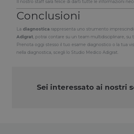
Il nostro staff sarà felice di darti tutte le informazioni n
Conclusioni
La
diagnostica
rappresenta uno strumento imprescindibil
Adigrat
, potrai contare su un team multidisciplinare, s
Prenota oggi stesso il tuo esame diagnostico o la tua visit
nella diagnostica, scegli lo Studio Medico Adigrat.
Sei interessato ai nostri 