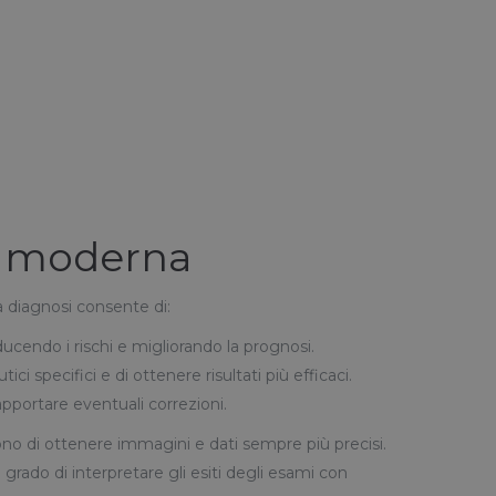
na moderna
a diagnosi consente di:
ducendo i rischi e migliorando la prognosi.
i specifici e di ottenere risultati più efficaci.
 apportare eventuali correzioni.
ono di ottenere immagini e dati sempre più precisi.
grado di interpretare gli esiti degli esami con