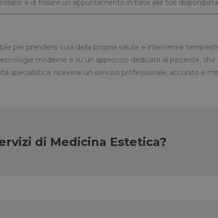
ecessarie e di fissare un appuntamento in base alle tue disponibilità
e per prendersi cura della propria salute e intervenire tempesti
u tecnologie moderne e su un approccio dedicato al paziente, che 
a specialistica: riceverai un servizio professionale, accurato e mi
servizi di Medicina Estetica?