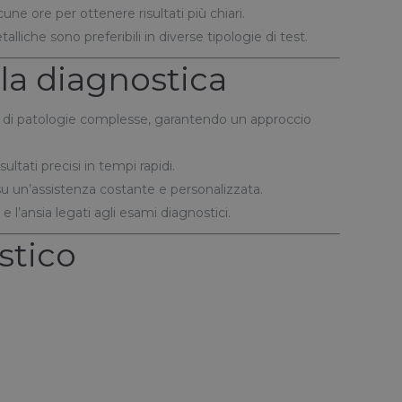
ne ore per ottenere risultati più chiari.
lliche sono preferibili in diverse tipologie di test.
la diagnostica
nto di patologie complesse, garantendo un approccio
ltati precisi in tempi rapidi.
 su un’assistenza costante e personalizzata.
l’ansia legati agli esami diagnostici.
stico