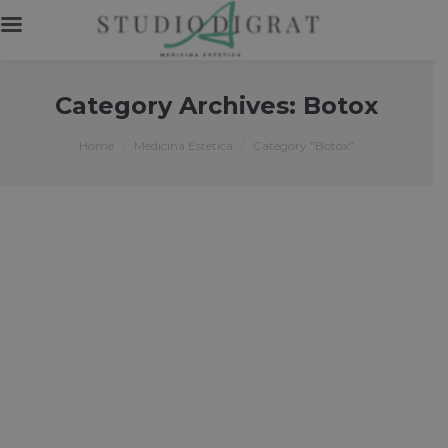
Category Archives:
Botox
You are here:
Home
Medicina Estetica
Category "Botox"