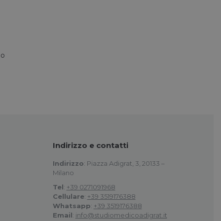
lo
Indirizzo e contatti
Indirizzo
: Piazza Adigrat, 3, 20133 –
Milano
Tel
:
+39 0271091968
Cellulare
:
+39 3519176388
Whatsapp
:
+39 3519176388
Email
:
info@studiomedicoadigrat.it