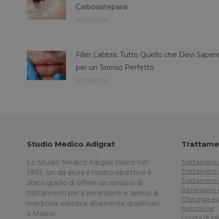
Carbossiteparia
25/09/2025
Filler Labbra: Tutto Quello che Devi Saper
per un Sorriso Perfetto
12/05/2025
Studio Medico Adigrat
Trattamen
Lo Studio Medico Adigrat nasce nel
Trattamenti 
Trattamenti
1993: sin da allora il nostro obiettivo è
Trattamenti 
stato quello di offrire un servizio di
Benessere e
trattamenti per il benessere e servizi di
Chirurgia es
medicina estetica altamente qualificati
Nutrizione
a Milano.
Grotta di sa