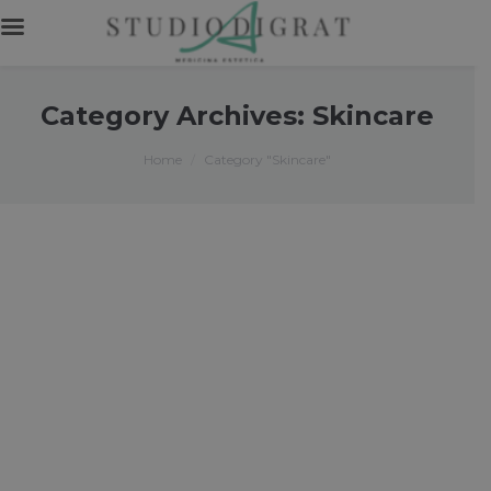
Category Archives:
Skincare
You are here:
Home
Category "Skincare"