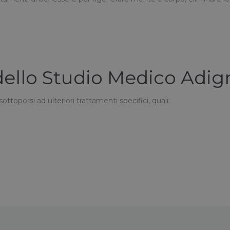
 dello Studio Medico Adig
ttoporsi ad ulteriori trattamenti specifici, quali: