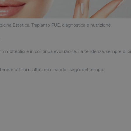
icina Estetica, Trapianto FUE, diagnostica e nutrizione.
o
o molteplici e in continua evoluzione. La tendenza, sempre di più
tenere ottimi risultati eliminando i segni del tempo: