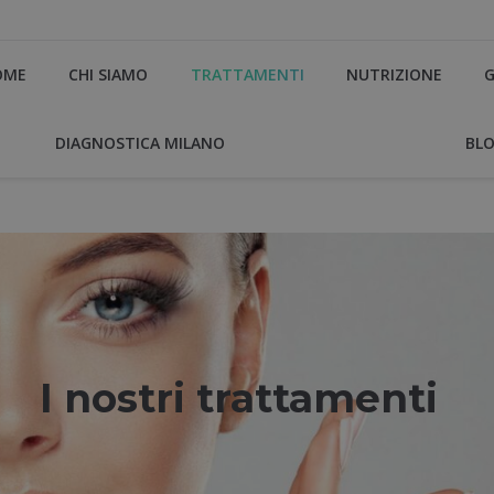
OME
CHI SIAMO
TRATTAMENTI
NUTRIZIONE
G
DIAGNOSTICA MILANO
BL
I nostri trattamenti