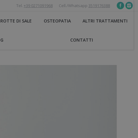
Tel.
+39 0271091968
Cell./Whatsapp
3519176388
ROTTE DI SALE
OSTEOPATIA
ALTRI TRATTAMENTI
OG
CONTATTI