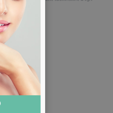
 capelli