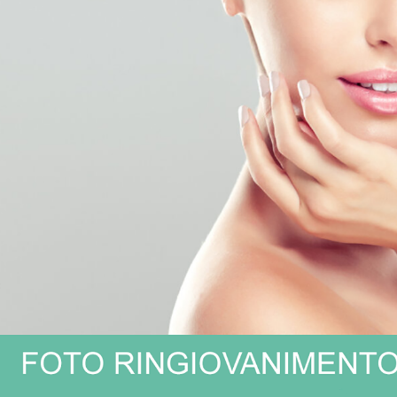
ra alopecia e diradamento