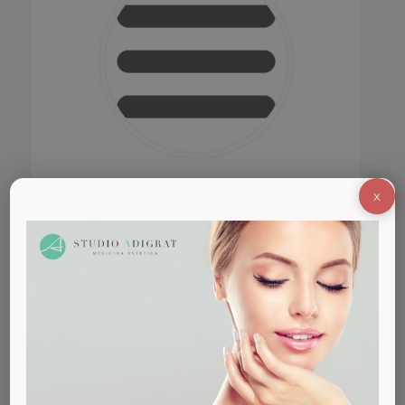
Dr. Spongano
X