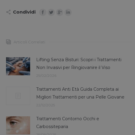
Condividi
Articoli Correlati
Lifting Senza Bisturi: Scopri i Trattamenti
Non Invasivi per Ringiovanire il Viso
25/02/2026
Trattamenti Anti Età Guida Completa ai
Migliori Trattamenti per una Pelle Giovane
22/12/2025
Trattamenti Contorno Occhi e
Carbossiteparia
25/09/2025