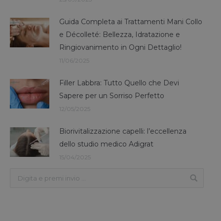
Guida Completa ai Trattamenti Mani Collo
e Décolleté: Bellezza, Idratazione e
Ringiovanimento in Ogni Dettaglio!
11/06/2025
Filler Labbra: Tutto Quello che Devi
Sapere per un Sorriso Perfetto
12/05/2025
Biorivitalizzazione capelli: l’eccellenza
dello studio medico Adigrat
15/04/2025