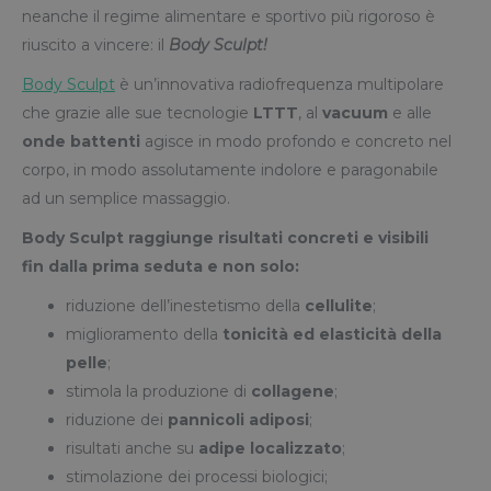
neanche il regime alimentare e sportivo più rigoroso è
riuscito a vincere: il
Body Sculpt!
Body Sculpt
è un’innovativa radiofrequenza multipolare
che grazie alle sue tecnologie
LTTT
, al
vacuum
e alle
onde battenti
agisce in modo profondo e concreto nel
corpo, in modo assolutamente indolore e paragonabile
ad un semplice massaggio.
Body Sculpt
raggiunge risultati concreti e visibili
fin dalla prima seduta e non solo:
riduzione dell’inestetismo della
cellulite
;
miglioramento della
tonicità ed elasticità della
pelle
;
stimola la produzione di
collagene
;
riduzione dei
pannicoli adiposi
;
risultati anche su
adipe localizzato
;
stimolazione dei processi biologici;