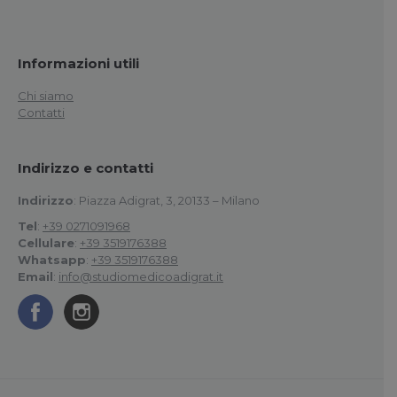
Informazioni utili
Chi siamo
Contatti
Indirizzo e contatti
Indirizzo
: Piazza Adigrat, 3, 20133 – Milano
Tel
:
+39 0271091968
Cellulare
:
+39 3519176388
Whatsapp
:
+39 3519176388
Email
:
info@studiomedicoadigrat.it