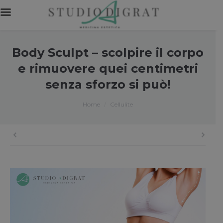
Body Sculpt – scolpire il corpo
e rimuovere quei centimetri
senza sforzo si può!
You are here:
Home
Cellulite