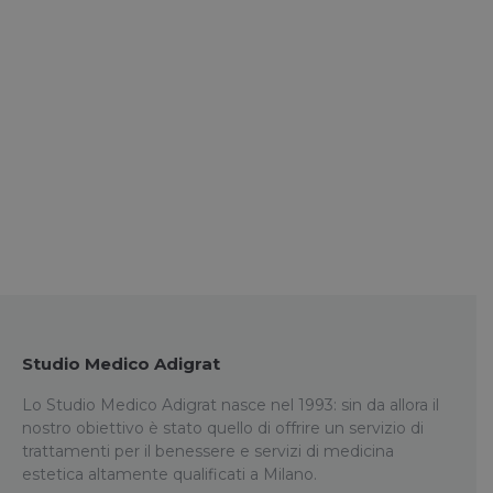
Sei interessato ai nostri servizi di
Medicina Estetica?
Contattaci!
Studio Medico Adigrat
Lo Studio Medico Adigrat nasce nel 1993: sin da allora il
nostro obiettivo è stato quello di offrire un servizio di
trattamenti per il benessere e servizi di medicina
estetica altamente qualificati a Milano.