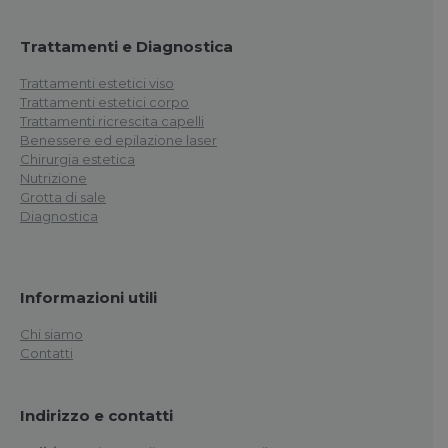
Trattamenti e Diagnostica
Trattamenti estetici viso
Trattamenti estetici corpo
Trattamenti ricrescita capelli
Benessere ed epilazione laser
Chirurgia estetica
Nutrizione
Grotta di sale
Diagnostica
Informazioni utili
Chi siamo
Contatti
Indirizzo e contatti