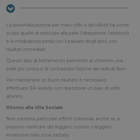
La biorivitalizzazione per mani collo e décolleté ha come
scopo quello di restituire alla pelle l’idratazione, l’elasticità
e la morbidezza persa con il passare degli anni, con
risultati immediati.
Questo tipo di trattamento permette di ottenere una
pelle più tonica e di contrastare l’azione dei radicali liberi.
Per mantenere un buon risultato è necessario
effettuare 3/4 sedute con ripetizione un paio di volte
all’anno.
Ritorno alla Vita Sociale
Non esistono particolari effetti collaterali, anche se si
possono verificare del leggero rossore o leggero
ematoma nella zona trattata.