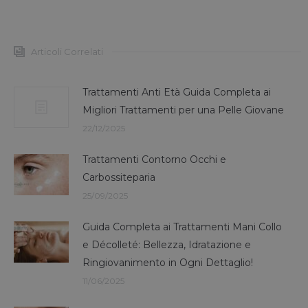
Articoli Correlati
Trattamenti Anti Età Guida Completa ai
Migliori Trattamenti per una Pelle Giovane
22/12/2025
Trattamenti Contorno Occhi e
Carbossiteparia
25/09/2025
Guida Completa ai Trattamenti Mani Collo
e Décolleté: Bellezza, Idratazione e
Ringiovanimento in Ogni Dettaglio!
11/06/2025