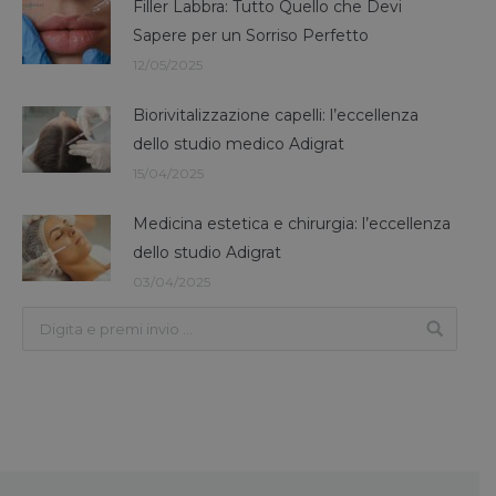
Filler Labbra: Tutto Quello che Devi
Sapere per un Sorriso Perfetto
12/05/2025
Biorivitalizzazione capelli: l’eccellenza
dello studio medico Adigrat
15/04/2025
Medicina estetica e chirurgia: l’eccellenza
dello studio Adigrat
03/04/2025