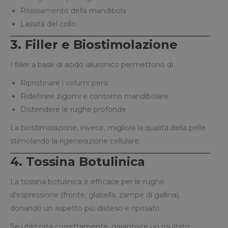
Rilassamento della mandibola
Lassità del collo
3. Filler e Biostimolazione
I filler a base di acido ialuronico permettono di:
Ripristinare i volumi persi
Ridefinire zigomi e contorno mandibolare
Distendere le rughe profonde
La biostimolazione, invece, migliora la qualità della pelle
stimolando la rigenerazione cellulare.
4. Tossina Botulinica
La tossina botulinica è efficace per le rughe
d’espressione (fronte, glabella, zampe di gallina),
donando un aspetto più disteso e riposato.
Se utilizzata correttamente, garantisce un risultato