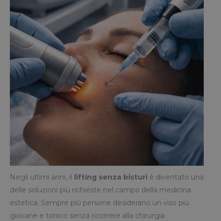
Negli ultimi anni, il
lifting senza bisturi
è diventato una
delle soluzioni più richieste nel campo della medicina
estetica. Sempre più persone desiderano un viso più
giovane e tonico senza ricorrere alla chirurgia