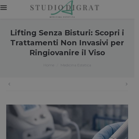
Lifting Senza Bisturi: Scopri i
Trattamenti Non Invasivi per
Ringiovanire il Viso
You are here:
Home
Medicina Estetica