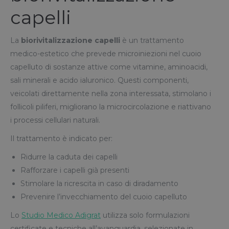
capelli
La
biorivitalizzazione capelli
è un trattamento
medico-estetico che prevede microiniezioni nel cuoio
capelluto di sostanze attive come vitamine, aminoacidi,
sali minerali e acido ialuronico. Questi componenti,
veicolati direttamente nella zona interessata, stimolano i
follicoli piliferi, migliorano la microcircolazione e riattivano
i processi cellulari naturali.
Il trattamento è indicato per:
Ridurre la caduta dei capelli
Rafforzare i capelli già presenti
Stimolare la ricrescita in caso di diradamento
Prevenire l’invecchiamento del cuoio capelluto
Lo
Studio Medico Adigrat
utilizza solo formulazioni
certificate e tecniche all’avanguardia, selezionate in