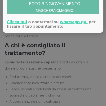
discrezione e comfort sono garantiti in ogni fase del
percorso.
Molti pazienti scelgono Adigrat anche per la qualità
Clicca qui
o contattaci su
whatsapp qui
per
dell’assistenza pre e post trattamento, con un follow-up
fissare il tuo appuntamento.
costante per monitorare i risultati e, se necessario,
modificare la terapia.
A chi è consigliato il
trattamento?
La
biorivitalizzazione capelli
è adatta a uomini e
donne di ogni età che presentano:
Caduta stagionale o cronica dei capelli
Diradamento localizzato o diffuso
Capelli sfibrati e indeboliti da stress, alimentazione
scorretta o trattamenti chimici
Alopecia iniziale non cicatriziale