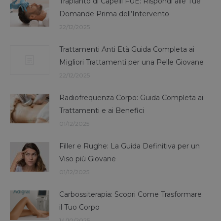
Trapianto di Capelli FUE: Rispondi alle Tue
Domande Prima dell’Intervento
22/12/2025
Trattamenti Anti Età Guida Completa ai
Migliori Trattamenti per una Pelle Giovane
22/12/2025
Radiofrequenza Corpo: Guida Completa ai
Trattamenti e ai Benefici
01/12/2025
Filler e Rughe: La Guida Definitiva per un
Viso più Giovane
01/12/2025
Carbossiterapia: Scopri Come Trasformare
il Tuo Corpo
14/10/2025