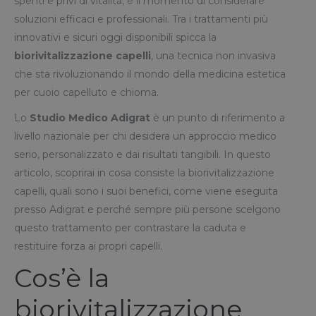
spenti e privi di vitalità, è il momento di considerare
soluzioni efficaci e professionali. Tra i trattamenti più
innovativi e sicuri oggi disponibili spicca la
biorivitalizzazione capelli
, una tecnica non invasiva
che sta rivoluzionando il mondo della medicina estetica
per cuoio capelluto e chioma.
Lo
Studio Medico Adigrat
è un punto di riferimento a
livello nazionale per chi desidera un approccio medico
serio, personalizzato e dai risultati tangibili. In questo
articolo, scoprirai in cosa consiste la biorivitalizzazione
capelli, quali sono i suoi benefici, come viene eseguita
presso Adigrat e perché sempre più persone scelgono
questo trattamento per contrastare la caduta e
restituire forza ai propri capelli.
Cos’è la
biorivitalizzazione