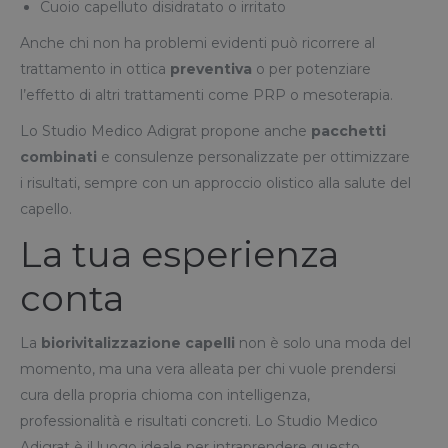
Cuoio capelluto disidratato o irritato
Anche chi non ha problemi evidenti può ricorrere al
trattamento in ottica
preventiva
o per potenziare
l’effetto di altri trattamenti come PRP o mesoterapia.
Lo Studio Medico Adigrat propone anche
pacchetti
combinati
e consulenze personalizzate per ottimizzare
i risultati, sempre con un approccio olistico alla salute del
capello.
La tua esperienza
conta
La
biorivitalizzazione capelli
non è solo una moda del
momento, ma una vera alleata per chi vuole prendersi
cura della propria chioma con intelligenza,
professionalità e risultati concreti. Lo Studio Medico
Adigrat è il luogo ideale per intraprendere questo