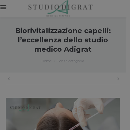
Biorivitalizzazione capelli:
l’eccellenza dello studio
medico Adigrat
You are here:
Home
Senza categoria