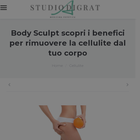
Body Sculpt scopri i benefici
per rimuovere la cellulite dal
tuo corpo
You are here:
Home
Cellulite