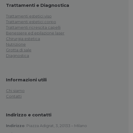
Trattamenti e Diagnostica
Trattamenti estetici viso
Trattamenti estetici corpo
Trattamenti ricrescita capelli
Benessere ed epilazione laser
Chirurgia estetica
Nutrizione
Grotta di sale
Diagnostica
Informazioni utili
Chi siamo
Contatti
Indirizzo e contatti
Indirizzo
: Piazza Adigrat, 3, 20133 – Milano