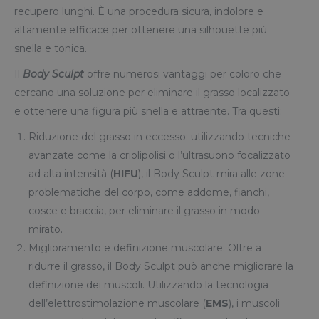
recupero lunghi. È una procedura sicura, indolore e
altamente efficace per ottenere una silhouette più
snella e tonica.
Il
Body Sculpt
offre numerosi vantaggi per coloro che
cercano una soluzione per eliminare il grasso localizzato
e ottenere una figura più snella e attraente. Tra questi:
Riduzione del grasso in eccesso: utilizzando tecniche
avanzate come la criolipolisi o l’ultrasuono focalizzato
ad alta intensità (
HIFU
), il Body Sculpt mira alle zone
problematiche del corpo, come addome, fianchi,
cosce e braccia, per eliminare il grasso in modo
mirato.
Miglioramento e definizione muscolare: Oltre a
ridurre il grasso, il Body Sculpt può anche migliorare la
definizione dei muscoli. Utilizzando la tecnologia
dell’elettrostimolazione muscolare (
EMS
), i muscoli