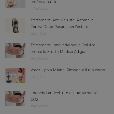
professionalità.
14/02/2025
Trattamenti Anti-Cellulite: Ritorna in
Forma Dopo Pasqua per l’estate
05/04/2024
Trattamenti Innovativi per la Cellulite
presso lo Studio Medico Adigrat
08/03/2024
Vaser Lipo a Milano: Rimodella il tuo corpo
15/01/2024
I benefici anticellulite del trattamento
CO2
23/06/2022