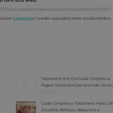
el loro
sito web
.
ai €100 in sù, e abbiamo tante promozioni e pacchetti ESCLUSIVI!
quisto?
Contattaci
: i medici specialisti dello Studio Medico
Trattamenti Anti Età Guida Completa ai
Migliori Trattamenti per una Pelle Giova
22/12/2025
Guida Completa ai Trattamenti Mani Coll
Décolleté: Bellezza, Idratazione e