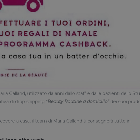
ria Galland, utilizzato da anni dallo staff e dalle pazienti dello St
tiva di drop shipping “
Beauty Routine a domicilio”
dei suoi prodo
ricevere a casa, il team di Maria Galland ti consegnerà tutto in