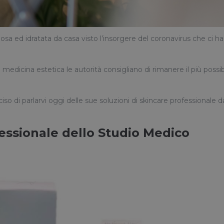
a ed idratata da casa visto l’insorgere del coronavirus che ci ha
medicina estetica le autorità consigliano di rimanere il più possib
o di parlarvi oggi delle sue soluzioni di skincare professionale d
fessionale dello Studio Medico