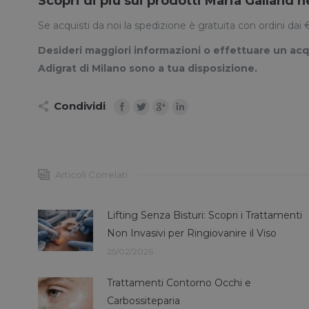
Scopri di più sui prodotti Maria Galland n
Se acquisti da noi la spedizione è gratuita con ordini d
Desideri maggiori informazioni o effettuare un ac
Adigrat di Milano sono a tua disposizione.
Condividi
Articoli Correlati
Lifting Senza Bisturi: Scopri i Trattamenti
Non Invasivi per Ringiovanire il Viso
25/02/2026
Trattamenti Contorno Occhi e
Carbossiteparia