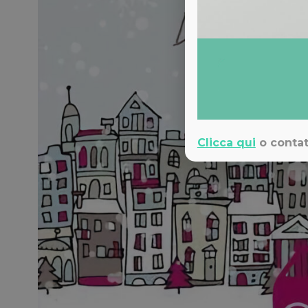
Clicca qui
o contat