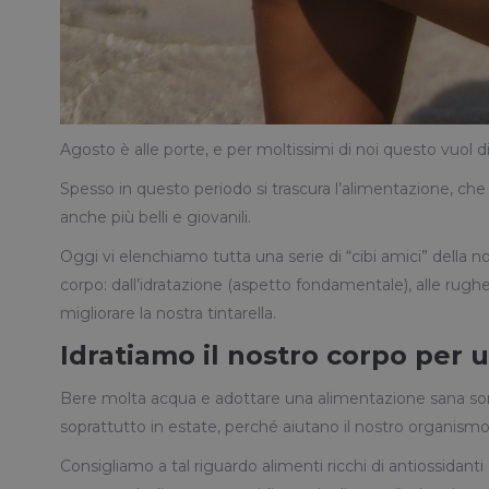
Agosto è alle porte, e per moltissimi di noi questo vuol 
Spesso in questo periodo si trascura l’alimentazione, ch
anche più belli e giovanili.
Oggi vi elenchiamo tutta una serie di “cibi amici” della nos
corpo: dall’idratazione (aspetto fondamentale), alle rughe
migliorare la nostra tintarella.
Idratiamo il nostro corpo per u
Bere molta acqua e adottare una alimentazione sana son
soprattutto in estate, perché aiutano il nostro organismo a 
Consigliamo a tal riguardo alimenti ricchi di antiossidanti 