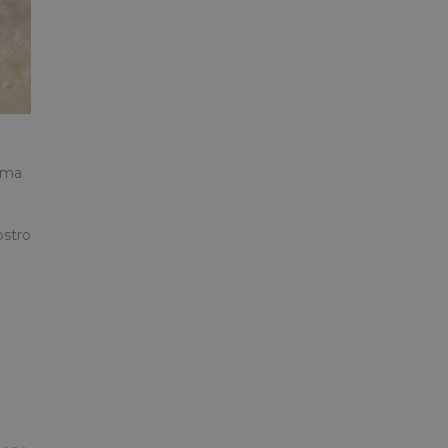
, ma
ostro