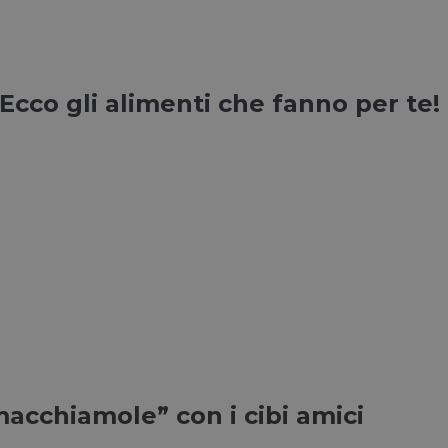
cco gli alimenti che fanno per te!
macchiamole” con i cibi amici