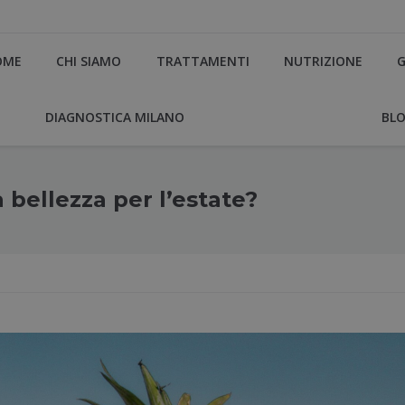
OME
CHI SIAMO
TRATTAMENTI
NUTRIZIONE
G
DIAGNOSTICA MILANO
BL
a bellezza per l’estate?