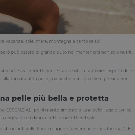
dire vacanze, sole, mare, montagna e tanto relax!
e però può essere di grande aiuto nel mantenerci non solo nutriti
tra bellezza, perfetti per l’estate e utili a tantissimi aspetti del n
, alla tonicità della pelle, ma anche per macchie e persino per
na pelle più bella e protetta
o ESSENZIALI per il mantenimento di una pelle liscia e tonica,
contrastare i danni diretti e indiretti del sole.
e stimolanti delle fibre collagene (ovvero ricchi di vitamina C, E,