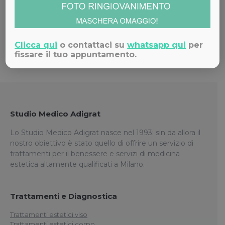
Contattaci!
Clicca qui
o contattaci su
whatsapp qui
per
fissare il tuo appuntamento.
Studio Medico Adigrat
Lo Studio Medico Adigrat nasce nel 1993: sin da allora il
nostro obiettivo è stato quello di offrire un servizio di
trattamenti per il benessere e servizi di medicina
estetica altamente qualificati a Milano.
Trattamenti e Diagnostica
Trattamenti estetici viso
Trattamenti estetici corpo