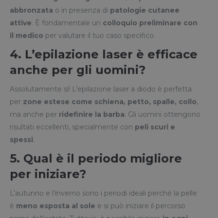
abbronzata
o in presenza di
patologie cutanee
attive
. È fondamentale un
colloquio preliminare con
il medico
per valutare il tuo caso specifico.
4. L’epilazione laser è efficace
anche per gli uomini?
Assolutamente sì! L’epilazione laser a diodo è perfetta
per
zone estese come schiena, petto, spalle, collo
,
ma anche per
ridefinire la barba
. Gli uomini ottengono
risultati eccellenti, specialmente con
peli scuri e
spessi
.
5. Qual è il periodo migliore
per iniziare?
L’autunno e l’inverno sono i periodi ideali perché la pelle
è
meno esposta al sole
e si può iniziare il percorso