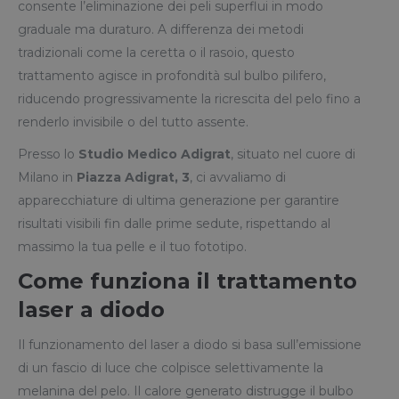
consente l’eliminazione dei peli superflui in modo
graduale ma duraturo. A differenza dei metodi
tradizionali come la ceretta o il rasoio, questo
trattamento agisce in profondità sul bulbo pilifero,
riducendo progressivamente la ricrescita del pelo fino a
renderlo invisibile o del tutto assente.
Presso lo
Studio Medico Adigrat
, situato nel cuore di
Milano in
Piazza Adigrat, 3
, ci avvaliamo di
apparecchiature di ultima generazione per garantire
risultati visibili fin dalle prime sedute, rispettando al
massimo la tua pelle e il tuo fototipo.
Come funziona il trattamento
laser a diodo
Il funzionamento del laser a diodo si basa sull’emissione
di un fascio di luce che colpisce selettivamente la
melanina del pelo. Il calore generato distrugge il bulbo