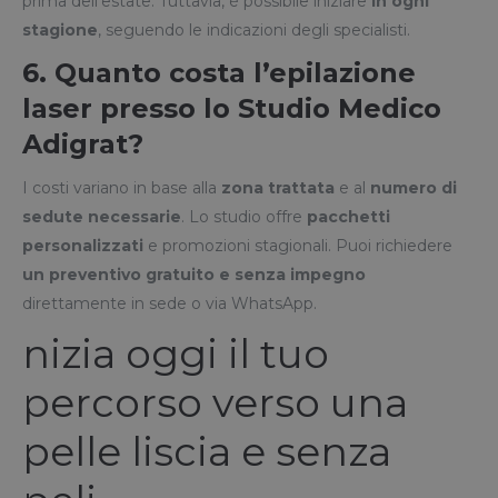
prima dell’estate. Tuttavia, è possibile iniziare
in ogni
stagione
, seguendo le indicazioni degli specialisti.
6. Quanto costa l’epilazione
laser presso lo Studio Medico
Adigrat?
I costi variano in base alla
zona trattata
e al
numero di
sedute necessarie
. Lo studio offre
pacchetti
personalizzati
e promozioni stagionali. Puoi richiedere
un preventivo gratuito e senza impegno
direttamente in sede o via WhatsApp.
nizia oggi il tuo
percorso verso una
pelle liscia e senza