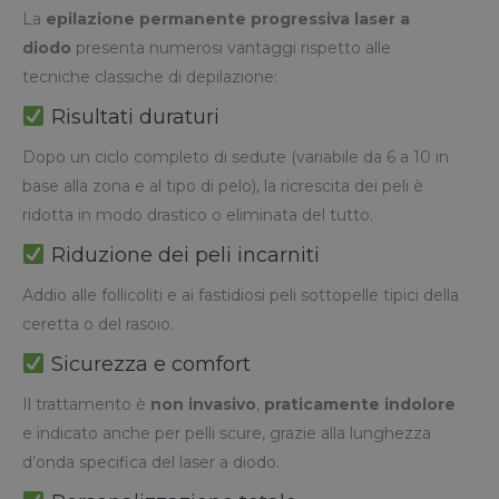
La
epilazione permanente progressiva laser a
diodo
presenta numerosi vantaggi rispetto alle
tecniche classiche di depilazione:
Risultati duraturi
Dopo un ciclo completo di sedute (variabile da 6 a 10 in
base alla zona e al tipo di pelo), la ricrescita dei peli è
ridotta in modo drastico o eliminata del tutto.
Riduzione dei peli incarniti
Addio alle follicoliti e ai fastidiosi peli sottopelle tipici della
ceretta o del rasoio.
Sicurezza e comfort
Il trattamento è
non invasivo
,
praticamente indolore
e indicato anche per pelli scure, grazie alla lunghezza
d’onda specifica del laser a diodo.