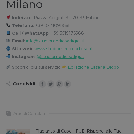
Milano
Indirizzo
: Piazza Adigrat, 3 – 20133 Milano
Telefono
: +39 0271091968
Cell / WhatsApp
: +39 3519176388
Email
:
info@studiomedicoadigrat.it
Sito web
:
www.studiomedicoadigrat.it
Instagram
:
@studiomedicoadigrat
Scopri di più sul servizio
Epilazione Laser a Diodo
Condividi
Articoli Correlati
Trapianto di Capelli FUE: Rispondi alle Tue