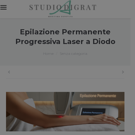
Epilazione Permanente
Progressiva Laser a Diodo
You are here:
Home
Senza categoria