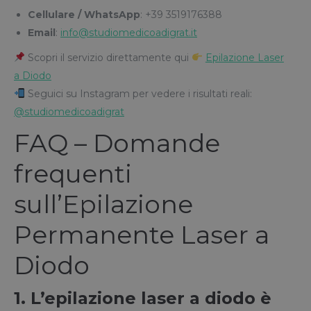
Cellulare / WhatsApp
: +39 3519176388
Email
:
info@studiomedicoadigrat.it
Scopri il servizio direttamente qui
Epilazione Laser
a Diodo
Seguici su Instagram per vedere i risultati reali:
@studiomedicoadigrat
FAQ – Domande
frequenti
sull’Epilazione
Permanente Laser a
Diodo
1. L’epilazione laser a diodo è