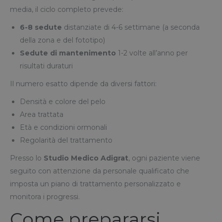
media, il ciclo completo prevede:
6-8 sedute
distanziate di 4-6 settimane (a seconda
della zona e del fototipo)
Sedute di mantenimento
1-2 volte all’anno per
risultati duraturi
Il numero esatto dipende da diversi fattori:
Densità e colore del pelo
Area trattata
Età e condizioni ormonali
Regolarità del trattamento
Presso lo
Studio Medico Adigrat
, ogni paziente viene
seguito con attenzione da personale qualificato che
imposta un piano di trattamento personalizzato e
monitora i progressi.
Come prepararsi