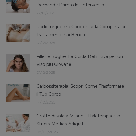
Domande Prima dell’Intervento
22/12/2025
Radiofrequenza Corpo: Guida Completa ai
Trattamenti e ai Benefici
01/12/2025
Filler e Rughe: La Guida Definitiva per un
Viso più Giovane
01/12/2025
Carbossiterapia: Scopri Come Trasformare
il Tuo Corpo
14/10/2025
Grotte di sale a Milano – Haloterapia allo
Studio Medico Adigrat
08/09/2025