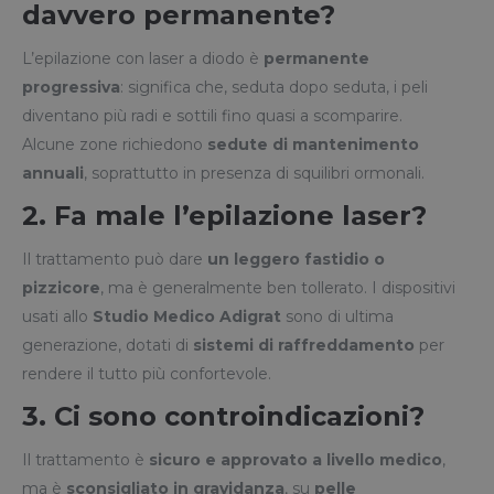
davvero permanente?
L’epilazione con laser a diodo è
permanente
progressiva
: significa che, seduta dopo seduta, i peli
diventano più radi e sottili fino quasi a scomparire.
Alcune zone richiedono
sedute di mantenimento
annuali
, soprattutto in presenza di squilibri ormonali.
2. Fa male l’epilazione laser?
Il trattamento può dare
un leggero fastidio o
pizzicore
, ma è generalmente ben tollerato. I dispositivi
usati allo
Studio Medico Adigrat
sono di ultima
generazione, dotati di
sistemi di raffreddamento
per
rendere il tutto più confortevole.
3. Ci sono controindicazioni?
Il trattamento è
sicuro e approvato a livello medico
,
ma è
sconsigliato in gravidanza
, su
pelle