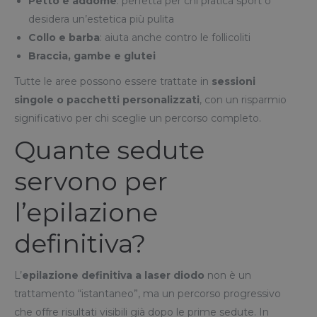
Petto e addome
: perfetta per chi pratica sport o
desidera un’estetica più pulita
Collo e barba
: aiuta anche contro le follicoliti
Braccia, gambe e glutei
Tutte le aree possono essere trattate in
sessioni
singole o pacchetti personalizzati
, con un risparmio
significativo per chi sceglie un percorso completo.
Quante sedute
servono per
l’epilazione
definitiva?
L’
epilazione definitiva a laser diodo
non è un
trattamento “istantaneo”, ma un percorso progressivo
che offre risultati visibili già dopo le prime sedute. In