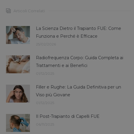
Articoli Correlati
La Scienza Dietro il Trapianto FUE: Come
Funziona e Perché è Efficace
25/02/2026
Radiofrequenza Corpo: Guida Completa ai
Trattamenti e ai Benefici
01/12/2025
Filler e Rughe: La Guida Definitiva per un
Viso più Giovane
01/12/2025
Il Post-Trapianto di Capelli FUE
06/11/2025