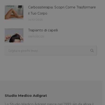
Carbossiterapia: Scopri Come Trasformare
il Tuo Corpo
14/10/2025
Trapianto di capelli
08/10/2025
Studio Medico Adigrat
Lo Studio Medico Adigrat nasce nel 1993: sin da allora il