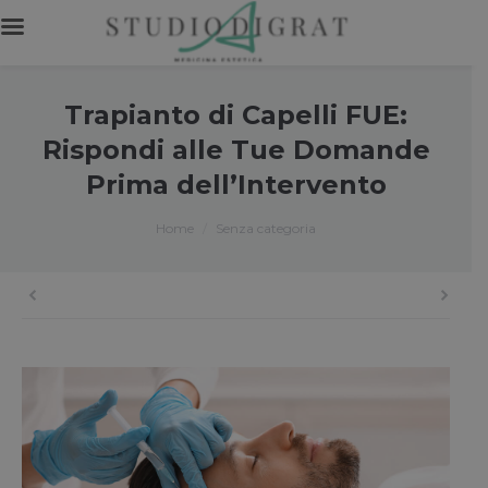
Trapianto di Capelli FUE:
Rispondi alle Tue Domande
Prima dell’Intervento
You are here:
Home
Senza categoria