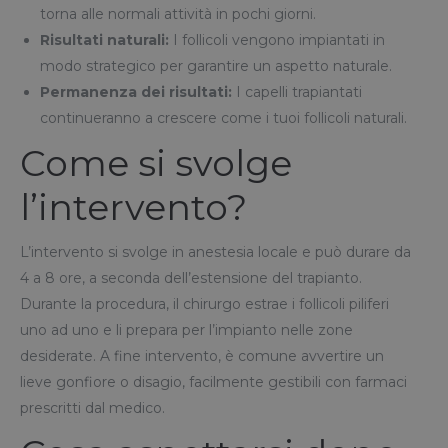
torna alle normali attività in pochi giorni.
Risultati naturali:
I follicoli vengono impiantati in
modo strategico per garantire un aspetto naturale.
Permanenza dei risultati:
I capelli trapiantati
continueranno a crescere come i tuoi follicoli naturali.
Come si svolge
l’intervento?
L’intervento si svolge in anestesia locale e può durare da
4 a 8 ore, a seconda dell’estensione del trapianto.
Durante la procedura, il chirurgo estrae i follicoli piliferi
uno ad uno e li prepara per l’impianto nelle zone
desiderate. A fine intervento, è comune avvertire un
lieve gonfiore o disagio, facilmente gestibili con farmaci
prescritti dal medico.