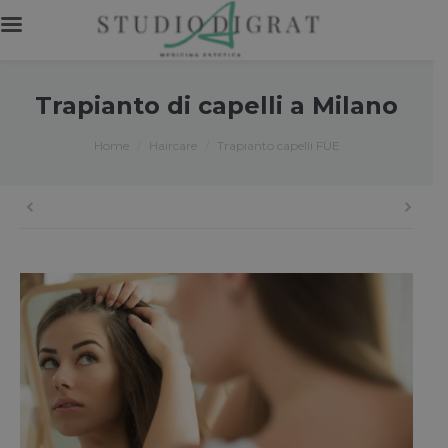
Trapianto di capelli a Milano
You are here:
Home
Haircare
Trapianto capelli FUE