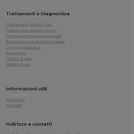
Trattamenti e Diagnostica
Trattamenti estetici viso
Trattamenti estetici corpo
Trattamenti ricrescita capelli
Benessere ed epilazione laser
Chirurgia estetica
Nutrizione
Grotta di sale
Diagnostica
Informazioni utili
Chi siamo
Contatti
Indirizzo e contatti