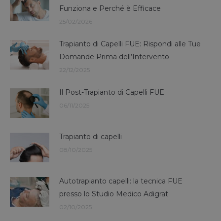
Funziona e Perché è Efficace
25/02/2026
Trapianto di Capelli FUE: Rispondi alle Tue
Domande Prima dell’Intervento
22/12/2025
Il Post-Trapianto di Capelli FUE
06/11/2025
Trapianto di capelli
08/10/2025
Autotrapianto capelli: la tecnica FUE
presso lo Studio Medico Adigrat
02/10/2025