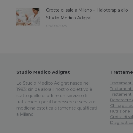
Grotte di sale a Milano – Haloterapia allo
Studio Medico Adigrat
08/09/2025
Studio Medico Adigrat
Trattamen
Lo Studio Medico Adigrat nasce nel
Trattamenti 
Trattamenti
1993: sin da allora il nostro obiettivo è
Trattamenti 
stato quello di offrire un servizio di
Benessere e
trattamenti per il benessere e servizi di
Chirurgia es
medicina estetica altamente qualificati
Nutrizione
a Milano.
Grotta di sa
Diagnostic