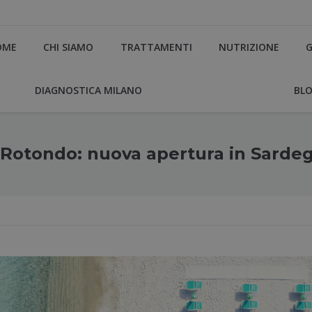
OME
CHI SIAMO
TRATTAMENTI
NUTRIZIONE
G
DIAGNOSTICA MILANO
BL
 Rotondo: nuova apertura in Sarde