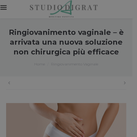
Ringiovanimento vaginale – è
arrivata una nuova soluzione
non chirurgica più efficace
You are here:
Home
Ringiovanimento Vaginale