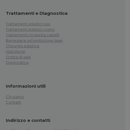
Trattamenti e Diagnostica
Trattamenti estetici viso
Trattamenti estetici corpo
Trattamenti ricrescita capelli
Benessere ed epilazione laser
Chirurgia estetica
Nutrizione
Grotta di sale
Diagnostica
Informazioni utili
Chi siamo
Contatti
Indirizzo e contatti