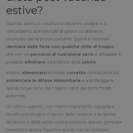
estive?
Quando siamo in vacanza ci lasciamo andare e ci
concediamo quei peccati di gola a cui abbiamo
rinunciato per la prova costume. Quindi è normale
rientrare dalle ferie con qualche chilo di troppo
che con un
percorso di nutrizione serio
e affidabile è
possibile
eliminare
a beneficio della
salute
.
Inoltre,
alimentarsi
in modo
corretto
contribuisce ad
aumentare le difese immunitarie
e a proteggere
quindi l’organismo dai malanni tipici dei primi freddi
autunnali.
Un ultimo aspetto, non meno importante, riguarda il
risvolto psicologico: il rientro dalle vacanze e la ripresa
del lavoro e della solita routine possono spesso generare
tristezza e apatia. Ripartire quindi con un obiettivo