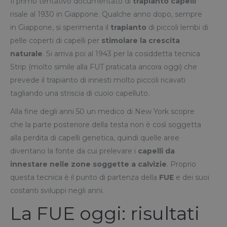
Il primo tentativo documentato di
trapianto capelli
risale al 1930 in Giappone. Qualche anno dopo, sempre
in Giappone, si sperimenta il
trapianto
di piccoli lembi di
pelle coperti di capelli per
stimolare la crescita
naturale
. Si arriva poi al 1943 per la cosiddetta tecnica
Strip (molto simile alla FUT praticata ancora oggi) che
prevede il trapianto di innesti molto piccoli ricavati
tagliando una striscia di cuoio capelluto.
Alla fine degli anni 50 un medico di New York scopre
che la parte posteriore della testa non è così soggetta
alla perdita di capelli genetica, quindi quelle aree
diventano la fonte da cui prelevare i
capelli da
innestare
nelle zone soggette a calvizie
. Proprio
questa tecnica è il punto di partenza della
FUE
e dei suoi
costanti sviluppi negli anni.
La FUE oggi: risultati