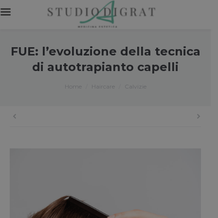
FUE: l’evoluzione della tecnica
di autotrapianto capelli
You are here:
Home
Haircare
Calvizie