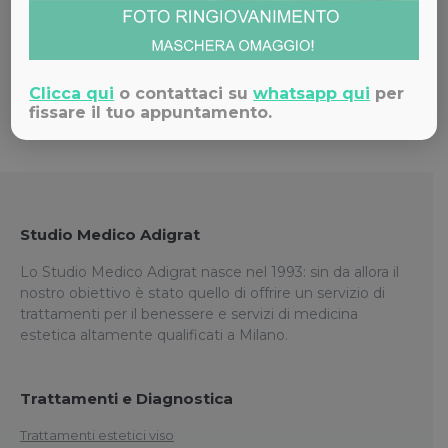
Contattaci!
Clicca qui
o contattaci su
whatsapp qui
per
fissare il tuo appuntamento.
Studio Medico Adigrat
Lo Studio Medico Adigrat nasce nel 1993: sin da allora il
nostro obiettivo è stato quello di offrire un servizio di
trattamenti per il benessere e servizi di medicina
estetica altamente qualificati a Milano.
Trattamenti e Diagnostica
Trattamenti estetici viso