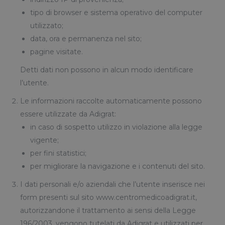
tipo di browser e sistema operativo del computer
utilizzato;
data, ora e permanenza nel sito;
pagine visitate.
Detti dati non possono in alcun modo identificare
l’utente.
Le informazioni raccolte automaticamente possono
essere utilizzate da Adigrat:
in caso di sospetto utilizzo in violazione alla legge
vigente;
per fini statistici;
per migliorare la navigazione e i contenuti del sito.
I dati personali e/o aziendali che l’utente inserisce nei
form presenti sul sito www.centromedicoadigrat.it,
autorizzandone il trattamento ai sensi della Legge
196/2003, vengono tutelati da Adigrat e utilizzati per