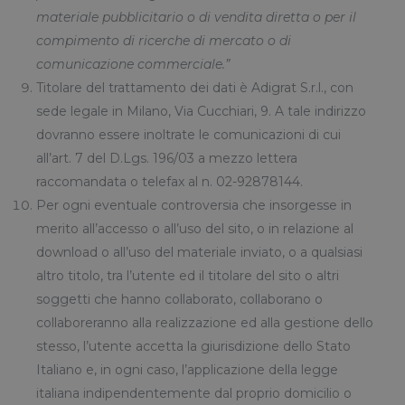
materiale pubblicitario o di vendita diretta o per il
compimento di ricerche di mercato o di
comunicazione commerciale.”
Titolare del trattamento dei dati è Adigrat S.r.l., con
sede legale in Milano, Via Cucchiari, 9. A tale indirizzo
dovranno essere inoltrate le comunicazioni di cui
all’art. 7 del D.Lgs. 196/03 a mezzo lettera
raccomandata o telefax al n. 02-92878144.
Per ogni eventuale controversia che insorgesse in
merito all’accesso o all’uso del sito, o in relazione al
download o all’uso del materiale inviato, o a qualsiasi
altro titolo, tra l’utente ed il titolare del sito o altri
soggetti che hanno collaborato, collaborano o
collaboreranno alla realizzazione ed alla gestione dello
stesso, l’utente accetta la giurisdizione dello Stato
Italiano e, in ogni caso, l’applicazione della legge
italiana indipendentemente dal proprio domicilio o