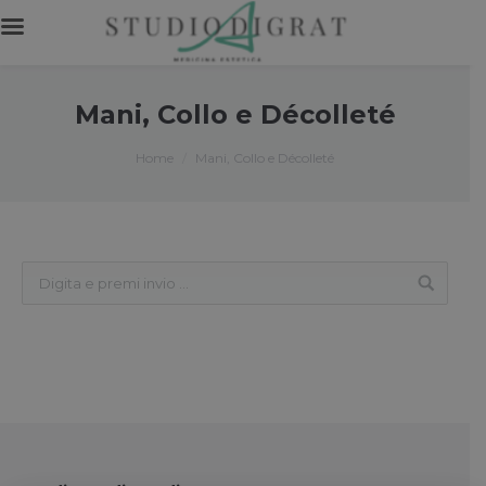
Mani, Collo e Décolleté
You are here:
Home
Mani, Collo e Décolleté