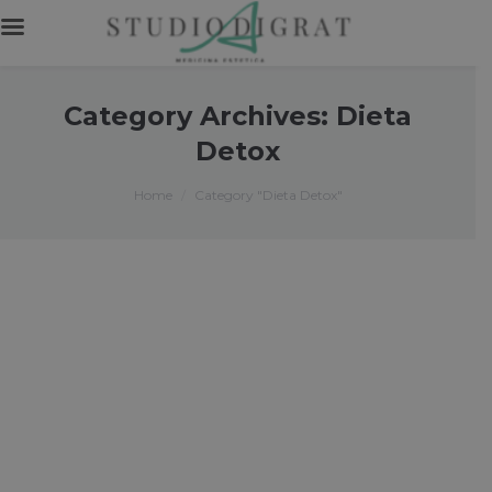
Category Archives:
Dieta
Detox
You are here:
Home
Category "Dieta Detox"