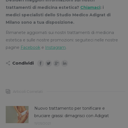
Desideri maggiori informazioni sui nostri
trattamenti di medicina estetica?
Chiamaci
: i
medici specialisti dello Studio Medico Adigrat di
Milano sono a tua disposizione.
Rimanete aggiornati sui nostri trattamenti di medicina
estetica e sulle nostre promozioni: seguiteci nelle nostre
pagine
Facebook
e
Instagram
.
Condividi
Articoli Correlati
Nuovo trattamento per tonificare e
bruciare grassi: dimagrisci con Adigrat
11/05/2021