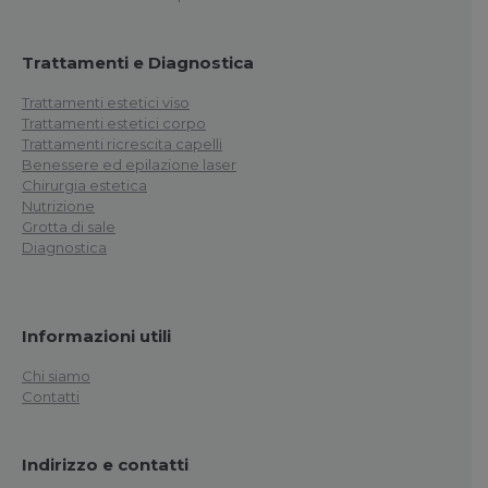
Trattamenti e Diagnostica
Trattamenti estetici viso
Trattamenti estetici corpo
Trattamenti ricrescita capelli
Benessere ed epilazione laser
Chirurgia estetica
Nutrizione
Grotta di sale
Diagnostica
Informazioni utili
Chi siamo
Contatti
Indirizzo e contatti