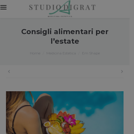
Consigli alimentari per
l’estate
You are here:
Home
Medicina Estetica
Em Shape