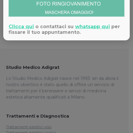
Contattaci!
Clicca qui
o contattaci su
whatsapp qui
per
fissare il tuo appuntamento.
Studio Medico Adigrat
Lo Studio Medico Adigrat nasce nel 1993: sin da allora il
nostro obiettivo è stato quello di offrire un servizio di
trattamenti per il benessere e servizi di medicina
estetica altamente qualificati a Milano.
Trattamenti e Diagnostica
Trattamenti estetici viso
Trattamenti estetici corpo