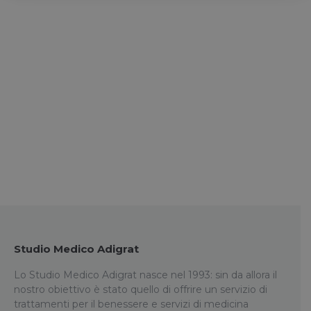
Sei interessato ai nostri servizi di
Medicina Estetica?
Contattaci!
Studio Medico Adigrat
Lo Studio Medico Adigrat nasce nel 1993: sin da allora il
nostro obiettivo è stato quello di offrire un servizio di
trattamenti per il benessere e servizi di medicina