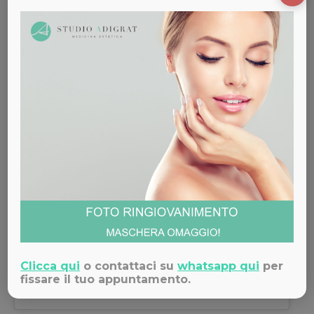
Visualizza questo post su Instagram
Clicca qui
o contattaci su
whatsapp qui
per
fissare il tuo appuntamento.
Un post condiviso da Studio Medico Adigrat (@studiomedicoadigrat)