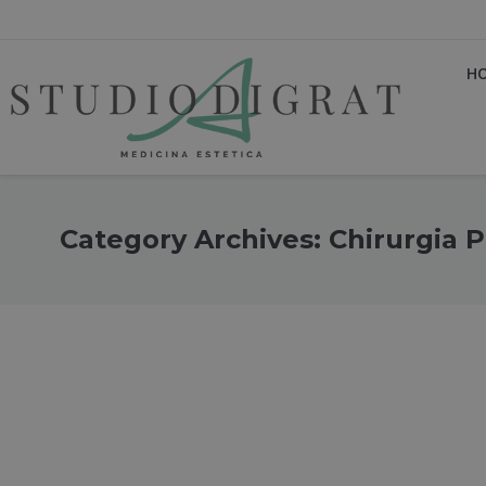
H
Category Archives:
Chirurgia P