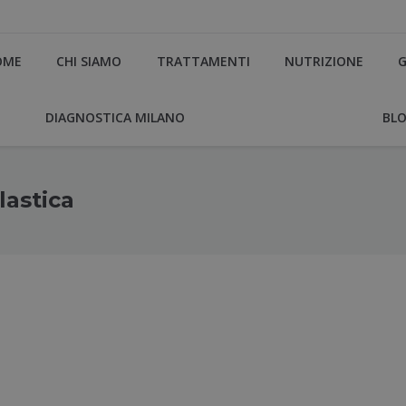
OME
CHI SIAMO
TRATTAMENTI
NUTRIZIONE
G
DIAGNOSTICA MILANO
BL
lastica
Yo